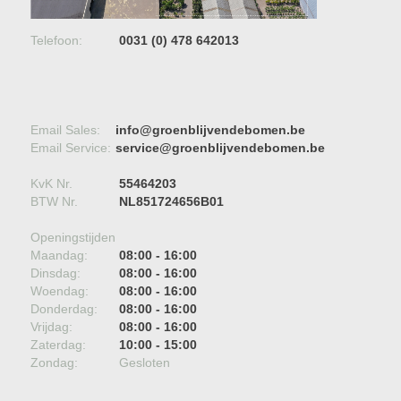
Telefoon:
0031 (0) 478 642013
Email Sales:
info@groenblijvendebomen.be
Email Service:
service@groenblijvendebomen.be
KvK Nr.
55464203
BTW Nr.
NL851724656B01
Openingstijden
Maandag:
08:00 - 16:00
Dinsdag:
08:00 - 16:00
Woendag:
08:00 - 16:00
Donderdag:
08:00 - 16:00
Vrijdag:
08:00 - 16:00
Zaterdag:
10:00 - 15:00
Zondag:
Gesloten