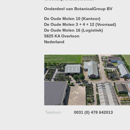
Onderdeel van BotanicalGroup BV
De Oude Molen 10 (Kantoor)
De Oude Molen 3 + 4 + 12 (Voorraad)
De Oude Molen 16 (Logistiek)
5825 KA Overloon
Nederland
Telefoon:
0031 (0) 478 642013