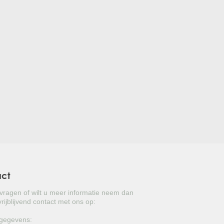
act
 vragen of wilt u meer informatie neem dan
rijblijvend contact met ons op:
gegevens: