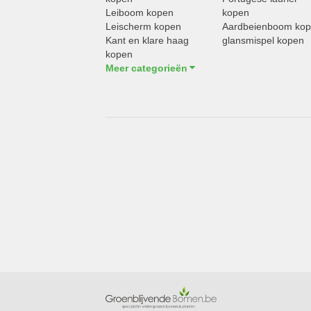
Leiboom kopen
kopen
Leischerm kopen
Aardbeienboom ko
Kant en klare haag
glansmispel kopen
kopen
Meer categorieën