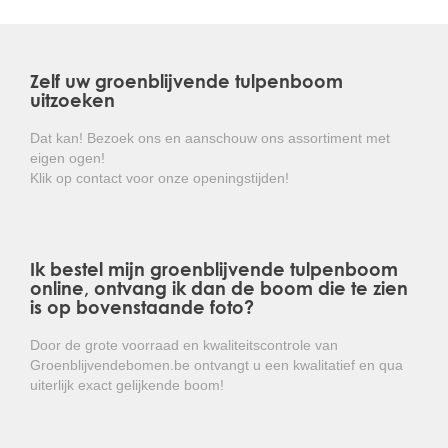
Zelf uw groenblijvende tulpenboom
uitzoeken
Dat kan! Bezoek ons en aanschouw ons assortiment met
eigen ogen!
Klik op contact voor onze openingstijden!
Ik bestel mijn groenblijvende tulpenboom
online, ontvang ik dan de boom die te zien
is op bovenstaande foto?
Door de grote voorraad en kwaliteitscontrole van
Groenblijvendebomen.be ontvangt u een kwalitatief en qua
uiterlijk exact gelijkende boom!